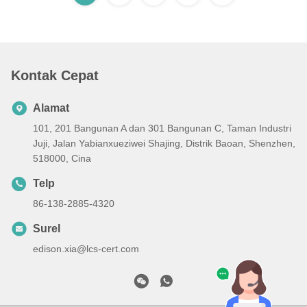
Kontak Cepat
Alamat
101, 201 Bangunan A dan 301 Bangunan C, Taman Industri
Juji, Jalan Yabianxueziwei Shajing, Distrik Baoan, Shenzhen,
518000, Cina
Telp
86-138-2885-4320
Surel
edison.xia@lcs-cert.com