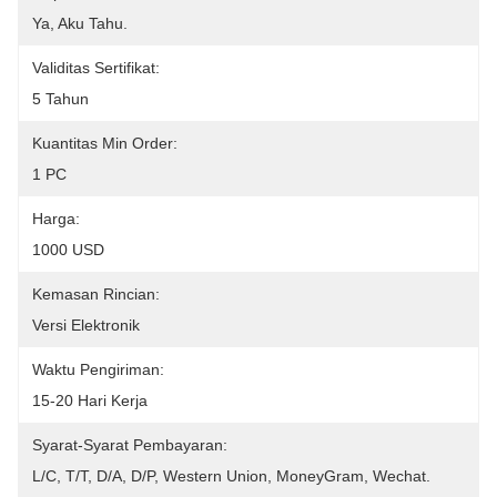
Ya, Aku Tahu.
Validitas Sertifikat:
5 Tahun
Kuantitas Min Order:
1 PC
Harga:
1000 USD
Kemasan Rincian:
Versi Elektronik
Waktu Pengiriman:
15-20 Hari Kerja
Syarat-Syarat Pembayaran:
L/C, T/T, D/A, D/P, Western Union, MoneyGram, Wechat.