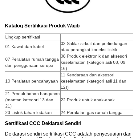
Katalog Sertifikasi Produk Wajib
Lingkup sertifikasi
02 Saklar sirkuit dan perlindungan
01 Kawat dan kabel
atau perangkat koneksi listrik
08 Produk elektronik dan aksesori
07 Peralatan rumah tangga
keselamatan (kategori asli 08, 09,
dan penggunaan serupa
16)
11 Kendaraan dan aksesori
10 Peralatan pencahayaan
keselamatan (kategori asli 11 dan
12)
)
21 Produk bahan bangunan
(mantan kategori 13 dan
22 Produk untuk anak-anak
21)
23 Listrik tahan ledakan
24 Peralatan gas rumah tangga
Sertifikasi CCC Deklarasi Sendiri
Deklarasi sendiri sertifikasi CCC adalah penyesuaian dan