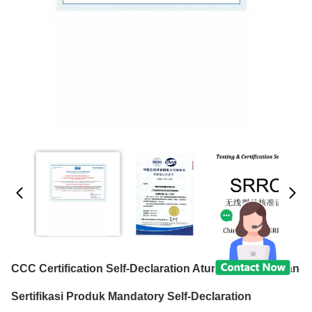
CCC Certification Self-Declaration Aturan Pelaksanaan
Sertifikasi Produk Mandatory Self-Declaration