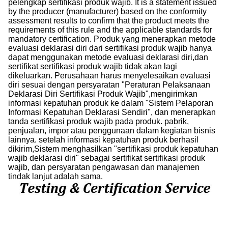
pelengkap sertifikasi produk wajib. It is a statement issued
by the producer (manufacturer) based on the conformity
assessment results to confirm that the product meets the
requirements of this rule and the applicable standards for
mandatory certification. Produk yang menerapkan metode
evaluasi deklarasi diri dari sertifikasi produk wajib hanya
dapat menggunakan metode evaluasi deklarasi diri,dan
sertifikat sertifikasi produk wajib tidak akan lagi
dikeluarkan. Perusahaan harus menyelesaikan evaluasi
diri sesuai dengan persyaratan "Peraturan Pelaksanaan
Deklarasi Diri Sertifikasi Produk Wajib",mengirimkan
informasi kepatuhan produk ke dalam "Sistem Pelaporan
Informasi Kepatuhan Deklarasi Sendiri", dan menerapkan
tanda sertifikasi produk wajib pada produk. pabrik,
penjualan, impor atau penggunaan dalam kegiatan bisnis
lainnya. setelah informasi kepatuhan produk berhasil
dikirim,Sistem menghasilkan "sertifikasi produk kepatuhan
wajib deklarasi diri" sebagai sertifikat sertifikasi produk
wajib, dan persyaratan pengawasan dan manajemen
tindak lanjut adalah sama.