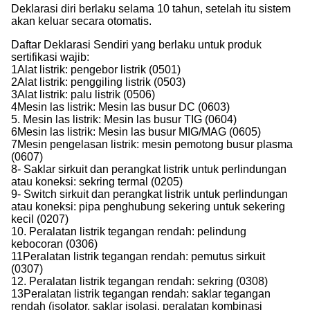
Deklarasi diri berlaku selama 10 tahun, setelah itu sistem
akan keluar secara otomatis.
Daftar Deklarasi Sendiri yang berlaku untuk produk
sertifikasi wajib:
1Alat listrik: pengebor listrik (0501)
2Alat listrik: penggiling listrik (0503)
3Alat listrik: palu listrik (0506)
4Mesin las listrik: Mesin las busur DC (0603)
5. Mesin las listrik: Mesin las busur TIG (0604)
6Mesin las listrik: Mesin las busur MIG/MAG (0605)
7Mesin pengelasan listrik: mesin pemotong busur plasma
(0607)
8- Saklar sirkuit dan perangkat listrik untuk perlindungan
atau koneksi: sekring termal (0205)
9- Switch sirkuit dan perangkat listrik untuk perlindungan
atau koneksi: pipa penghubung sekering untuk sekering
kecil (0207)
10. Peralatan listrik tegangan rendah: pelindung
kebocoran (0306)
11Peralatan listrik tegangan rendah: pemutus sirkuit
(0307)
12. Peralatan listrik tegangan rendah: sekring (0308)
13Peralatan listrik tegangan rendah: saklar tegangan
rendah (isolator, saklar isolasi, peralatan kombinasi