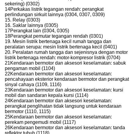
sekering) (0302)
14Perkakas listrik tegangan rendah: perangkat
perlindungan sirkuit lainnya (0304, 0307, 0309)
15. Relay (0303)
16. Saklar lainnya (0305)
17Perangkat lain (0304, 0305)
18Perangkat pemutar tegangan rendah (0301)
19. Mesin listrik bertenaga kecil rumah tangga dan
peralatan serupa: mesin listrik bertenaga kecil (0401)
20. Peralatan rumah tangga dan sejenisnya dengan motor
listrik bertenaga rendah: motor-kompresor listrik (0704)
21Kendaraan bermotor dan aksesori keselamatan: sabuk
pengaman mobil (1104)
22Kendaraan bermotor dan aksesori keselamatan:
pencahayaan eksterior kendaraan bermotor dan perangkat
sinyal cahaya (1109, 1116)
23Kendaraan bermotor dan aksesori keselamatan: kursi
mobil dan sandaran kepala kursi (1114)
24Kendaraan bermotor dan aksesori keselamatan:
perangkat penglihatan tidak langsung untuk kendaraan
bermotor (1110, 1115)
25Kendaraan bermotor dan aksesori keselamatan:
perekam pengemudi mobil (1117)
26Kendaraan bermotor dan aksesori keselamatan: tanda
reflektor tubuh (1118)