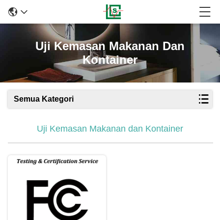
Uji Kemasan Makanan Dan
Kontainer
Semua Kategori
Uji Kemasan Makanan dan Kontainer