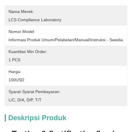
Nama Merek:
LCS Compliance Laboratory
Nomor Model:
Informasi Produk Umum/pelabelan/manual/instruksi - Swedia
Kuantitas Min Order:
1 PCS
Harga:
100USD
Syarat-Syarat Pembayaran:
L/C, D/A, D/P, T/T
Deskripsi Produk