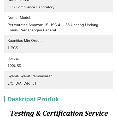
LCS Compliance Laboratory
Nomor Model:
Persyaratan Amazon: 15 USC 41 - 58 Undang-Undang 
Komisi Perdagangan Federal
Kuantitas Min Order:
1 PCS
Harga:
100USD
Syarat-Syarat Pembayaran:
L/C, D/A, D/P, T/T
Deskripsi Produk