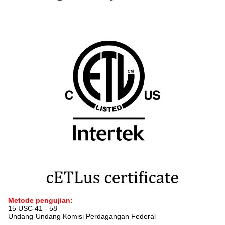
Metode pengujian:
15 USC 41 - 58
Undang-Undang Komisi Perdagangan Federal