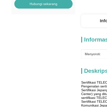
Hubungi sekarang
Inf
Informas
Menyoroti:
Deskrip
Sertifikasi TELE
Pengenalan sertif
Sertifikasi Jepa
Center) yang dit
sertifikasi TELEC
Sertifikasi TEL
Komunikasi Jepan