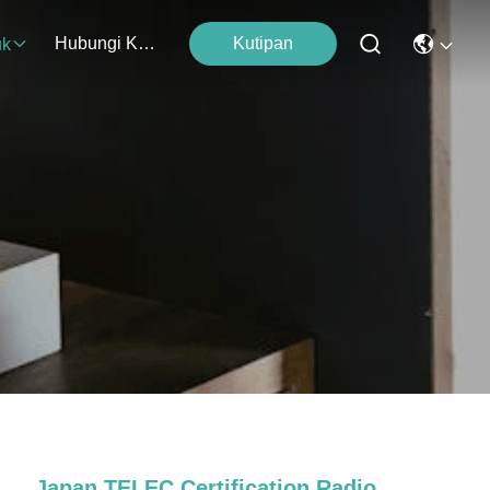
Hubungi Kami
Kutipan
uk
Japan TELEC Certification Radio