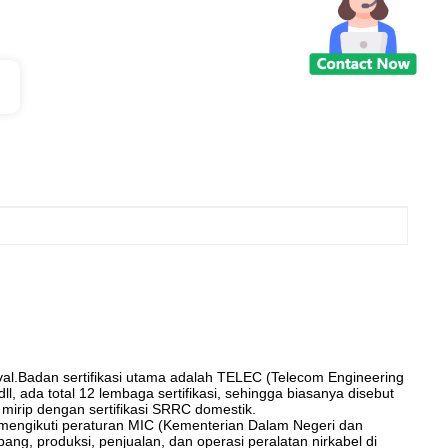
oval.Badan sertifikasi utama adalah TELEC (Telecom Engineering
l, ada total 12 lembaga sertifikasi, sehingga biasanya disebut
ng mirip dengan sertifikasi SRRC domestik.
 mengikuti peraturan MIC (Kementerian Dalam Negeri dan
g, produksi, penjualan, dan operasi peralatan nirkabel di