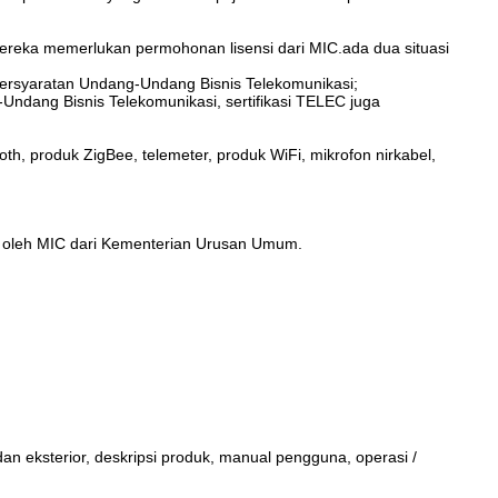
mereka memerlukan permohonan lisensi dari MIC.ada dua situasi
n persyaratan Undang-Undang Bisnis Telekomunikasi;
g-Undang Bisnis Telekomunikasi, sertifikasi TELEC juga
oth, produk ZigBee, telemeter, produk WiFi, mikrofon nirkabel,
 oleh MIC dari Kementerian Urusan Umum.
dan eksterior, deskripsi produk, manual pengguna, operasi /