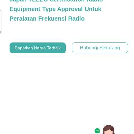
Equipment Type Approval Untuk
Peralatan Frekuensi Radio
Hubungi Sekarang
Dapatkan Harga Terbaik