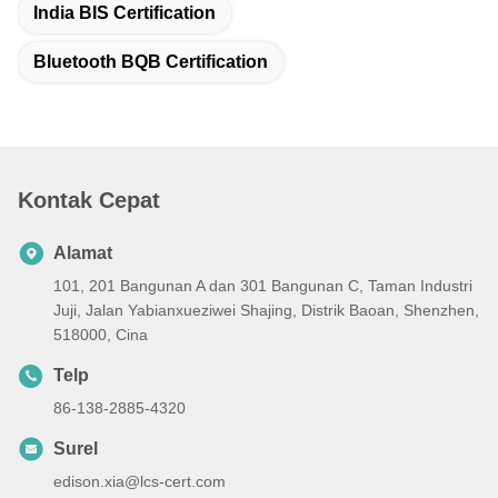
India BIS Certification
Bluetooth BQB Certification
Kontak Cepat
Alamat
101, 201 Bangunan A dan 301 Bangunan C, Taman Industri
Juji, Jalan Yabianxueziwei Shajing, Distrik Baoan, Shenzhen,
518000, Cina
Telp
86-138-2885-4320
Surel
edison.xia@lcs-cert.com