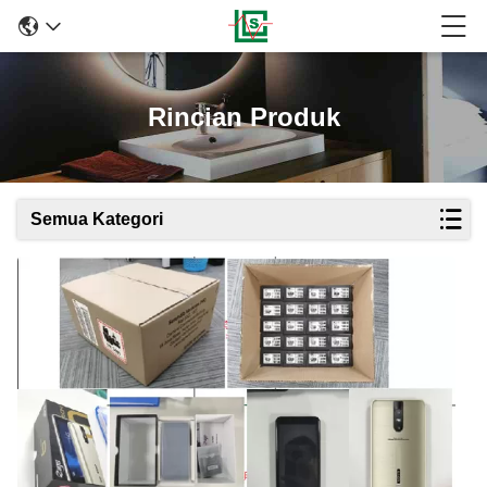
Rincian Produk
Semua Kategori