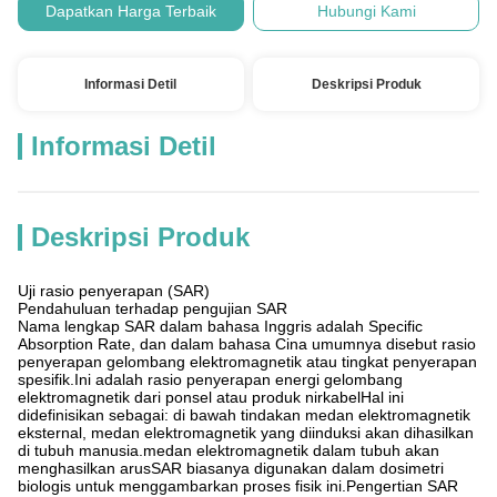
Dapatkan Harga Terbaik
Hubungi Kami
Informasi Detil
Deskripsi Produk
Informasi Detil
Deskripsi Produk
Uji rasio penyerapan (SAR)
Pendahuluan terhadap pengujian SAR
Nama lengkap SAR dalam bahasa Inggris adalah Specific
Absorption Rate, dan dalam bahasa Cina umumnya disebut rasio
penyerapan gelombang elektromagnetik atau tingkat penyerapan
spesifik.Ini adalah rasio penyerapan energi gelombang
elektromagnetik dari ponsel atau produk nirkabelHal ini
didefinisikan sebagai: di bawah tindakan medan elektromagnetik
eksternal, medan elektromagnetik yang diinduksi akan dihasilkan
di tubuh manusia.medan elektromagnetik dalam tubuh akan
menghasilkan arusSAR biasanya digunakan dalam dosimetri
biologis untuk menggambarkan proses fisik ini.Pengertian SAR