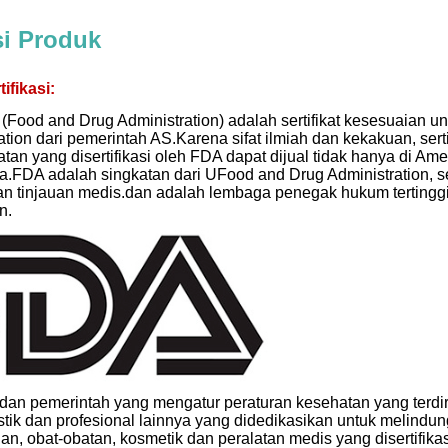
si Produk
ifikasi:
A (Food and Drug Administration) adalah sertifikat kesesuaian 
tion dari pemerintah AS.Karena sifat ilmiah dan kekakuan, sertif
tan yang disertifikasi oleh FDA dapat dijual tidak hanya di Ame
ia.FDA adalah singkatan dari UFood and Drug Administration,
n tinjauan medis.dan adalah lembaga penegak hukum tertingg
n.
an pemerintah yang mengatur peraturan kesehatan yang terdiri d
atistik dan profesional lainnya yang didedikasikan untuk meli
n, obat-obatan, kosmetik dan peralatan medis yang disertifika