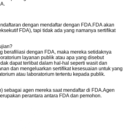
DA.
 pendaftaran dengan mendaftar dengan FDA.FDA akan
kutif FDA), tapi tidak ada yang namanya sertifikat
ujian?
ng berafiliasi dengan FDA, maka mereka setidaknya
oratorium layanan publik atau apa yang disebut
ak dapat terlibat dalam hal-hal seperti wasit dan
anan dan mengeluarkan sertifikat kesesuaian untuk yang
orium atau laboratorium tertentu kepada publik.
) sebagai agen mereka saat mendaftar di FDA.Agen
merupakan perantara antara FDA dan pemohon.