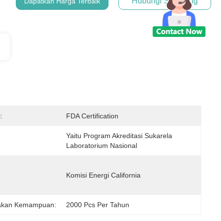
Hubungi Sekarang
Dapatkan Harga Terbaik
:
FDA Certification
Yaitu Program Akreditasi Sukarela 
Laboratorium Nasional
Komisi Energi California
akan Kemampuan:
2000 Pcs Per Tahun