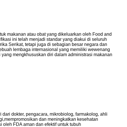
untuk makanan atau obat yang dikeluarkan oleh Food and
ikasi ini telah menjadi standar yang diakui di seluruh
rika Serikat, tetapi juga di sebagian besar negara dan
 sebuah lembaga internasional yang memiliki wewenang
i yang mengkhususkan diri dalam administrasi makanan
ari dokter, pengacara, mikrobiolog, farmakolog, ahli
ndungi,mempromosikan dan meningkatkan kesehatan
si oleh FDA aman dan efektif untuk tubuh