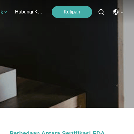
Hubungi Kami
Kutipan
uk
Perbedaan Antara Sertifikasi FDA,