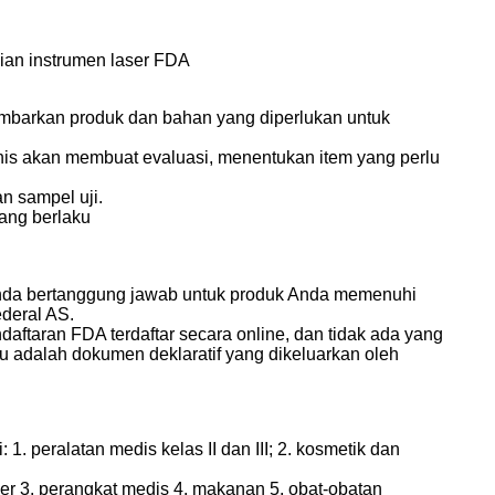
ian instrumen laser FDA
mbarkan produk dan bahan yang diperlukan untuk
knis akan membuat evaluasi, menentukan item yang perlu
n sampel uji.
ang berlaku
 Anda bertanggung jawab untuk produk Anda memenuhi
ederal AS.
aftaran FDA terdaftar secara online, dan tidak ada yang
tu adalah dokumen deklaratif yang dikeluarkan oleh
 peralatan medis kelas II dan III; 2. kosmetik dan
er 3. perangkat medis 4. makanan 5. obat-obatan