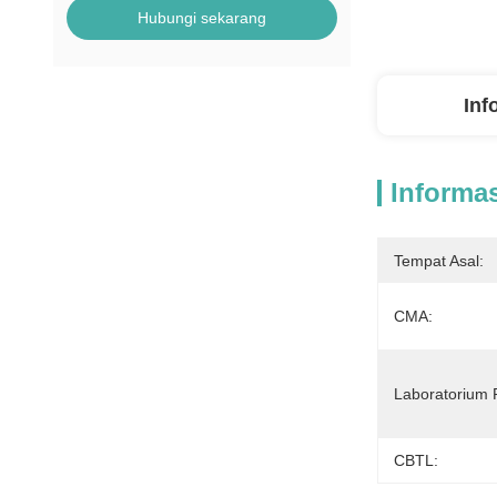
Hubungi sekarang
Inf
Informas
Tempat Asal:
CMA:
Laboratorium 
CBTL: