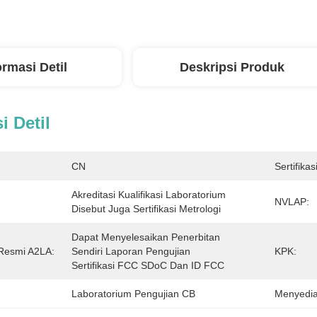
ormasi Detil
Deskripsi Produk
i Detil
CN
Sertifikasi
Akreditasi Kualifikasi Laboratorium 
NVLAP:
Disebut Juga Sertifikasi Metrologi
Dapat Menyelesaikan Penerbitan 
Resmi A2LA:
Sendiri Laporan Pengujian 
KPK:
Sertifikasi FCC SDoC Dan ID FCC
Laboratorium Pengujian CB
Menyedi