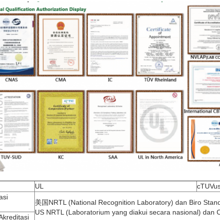
UL
cTUVu
asi
美国NRTL (National Recognition Laboratory) dan Biro Sta
US NRTL (Laboratorium yang diakui secara nasional) dan
reditasi