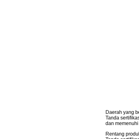
Daerah yang b
Tanda sertifi
dan memenuhi s
Rentang produ