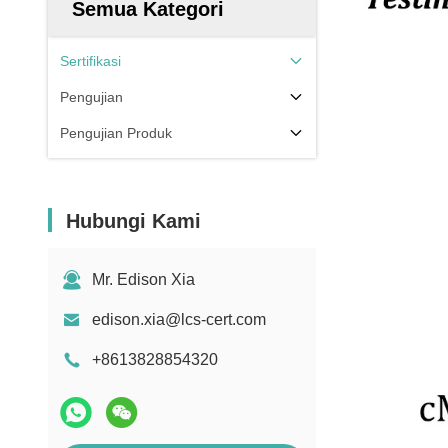
Semua Kategori
Sertifikasi
Pengujian
Pengujian Produk
Hubungi Kami
Mr. Edison Xia
edison.xia@lcs-cert.com
+8613828854320