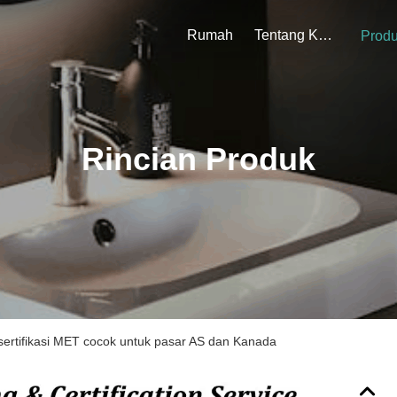
Rumah
Tentang Kami
Prod
Rincian Produk
sertifikasi MET cocok untuk pasar AS dan Kanada