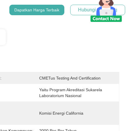
Hubungi Sekarang
Dapatkan Harga Terbaik
:
CMETus Testing And Certification
Yaitu Program Akreditasi Sukarela 
Laboratorium Nasional
Komisi Energi California
akan Kemampuan:
2000 Pcs Per Tahun