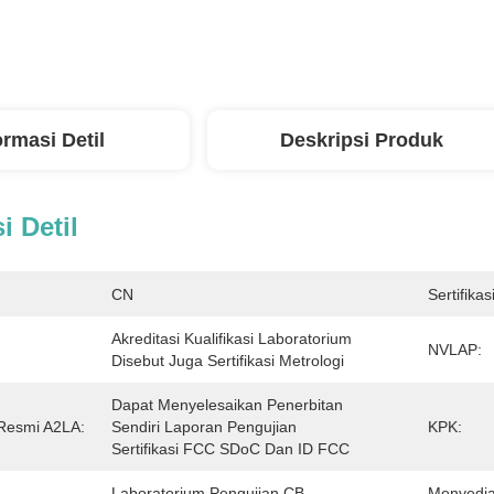
ormasi Detil
Deskripsi Produk
i Detil
CN
Sertifikasi
Akreditasi Kualifikasi Laboratorium 
NVLAP:
Disebut Juga Sertifikasi Metrologi
Dapat Menyelesaikan Penerbitan 
Resmi A2LA:
Sendiri Laporan Pengujian 
KPK:
Sertifikasi FCC SDoC Dan ID FCC
Laboratorium Pengujian CB
Menyedi