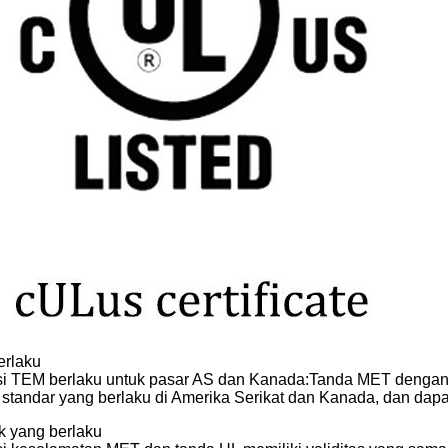
erlaku
kasi TEM berlaku untuk pasar AS dan Kanada:Tanda MET denga
tandar yang berlaku di Amerika Serikat dan Kanada, dan dapa
k yang berlaku