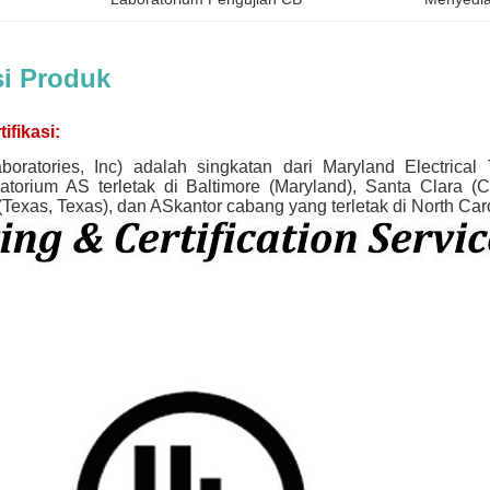
si Produk
ifikasi:
ratories, Inc) adalah singkatan dari Maryland Electrical 
ratorium AS terletak di Baltimore (Maryland), Santa Clara (Cal
 (Texas, Texas), dan ASkantor cabang yang terletak di North Caro