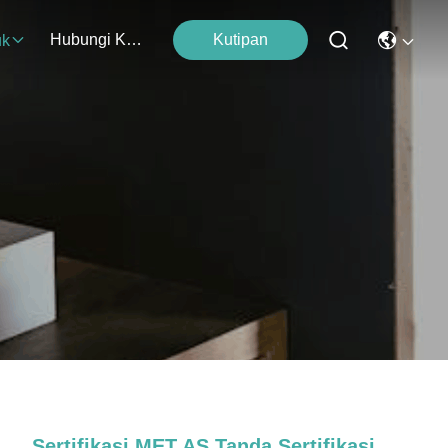
Hubungi Kami
Kutipan
uk
Sertifikasi MET AS Tanda Sertifikasi