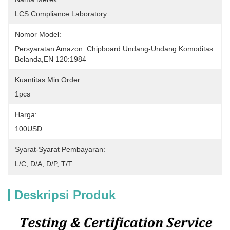
LCS Compliance Laboratory
Nomor Model:
Persyaratan Amazon: Chipboard Undang-Undang Komoditas 
Belanda,EN 120:1984
Kuantitas Min Order:
1pcs
Harga:
100USD
Syarat-Syarat Pembayaran:
L/C, D/A, D/P, T/T
Deskripsi Produk