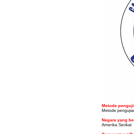
Metode penguji
Metode pengujia
Negara yang be
Amerika Serikat