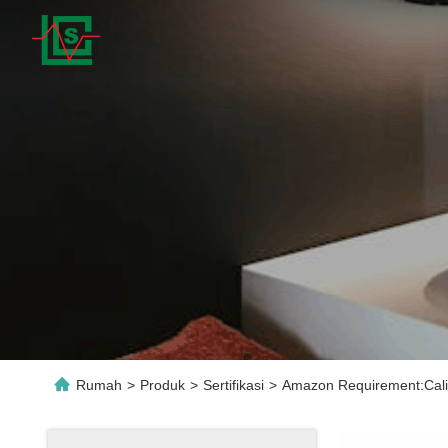
Rumah
>
Produk
>
Sertifikasi
>
Amazon Requirement:Calif