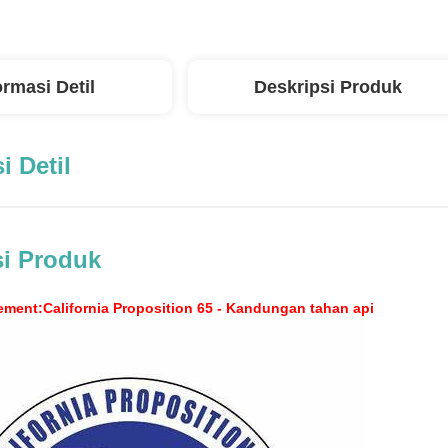
ormasi Detil
Deskripsi Produk
i Detil
si Produk
ment:California Proposition 65 - Kandungan tahan api