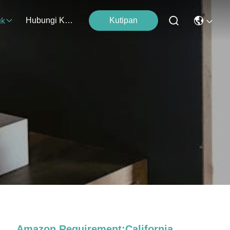
Hubungi Kami
Kutipan
uk
Amazon Requirement:California