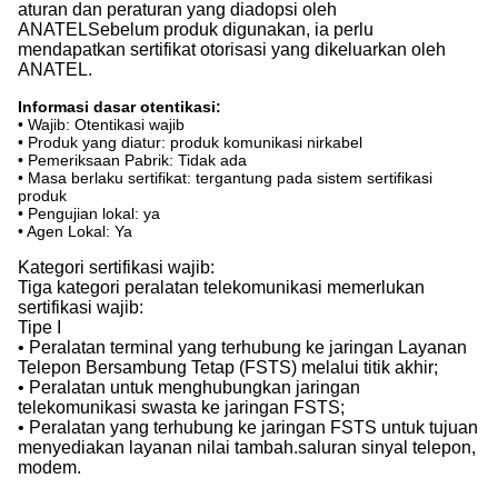
aturan dan peraturan yang diadopsi oleh
ANATELSebelum produk digunakan, ia perlu
mendapatkan sertifikat otorisasi yang dikeluarkan oleh
ANATEL.
Informasi dasar otentikasi:
• Wajib: Otentikasi wajib
• Produk yang diatur: produk komunikasi nirkabel
• Pemeriksaan Pabrik: Tidak ada
• Masa berlaku sertifikat: tergantung pada sistem sertifikasi
produk
• Pengujian lokal: ya
• Agen Lokal: Ya
Kategori sertifikasi wajib:
Tiga kategori peralatan telekomunikasi memerlukan
sertifikasi wajib:
Tipe I
• Peralatan terminal yang terhubung ke jaringan Layanan
Telepon Bersambung Tetap (FSTS) melalui titik akhir;
• Peralatan untuk menghubungkan jaringan
telekomunikasi swasta ke jaringan FSTS;
• Peralatan yang terhubung ke jaringan FSTS untuk tujuan
menyediakan layanan nilai tambah.saluran sinyal telepon,
modem.