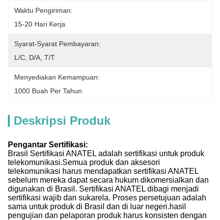
Waktu Pengiriman:
15-20 Hari Kerja
Syarat-Syarat Pembayaran:
L/C, D/A, T/T
Menyediakan Kemampuan:
1000 Buah Per Tahun
Deskripsi Produk
Pengantar Sertifikasi:
Brasil Sertifikasi ANATEL adalah sertifikasi untuk produk
telekomunikasi.Semua produk dan aksesori
telekomunikasi harus mendapatkan sertifikasi ANATEL
sebelum mereka dapat secara hukum dikomersialkan dan
digunakan di Brasil. Sertifikasi ANATEL dibagi menjadi
sertifikasi wajib dan sukarela. Proses persetujuan adalah
sama untuk produk di Brasil dan di luar negeri.hasil
pengujian dan pelaporan produk harus konsisten dengan