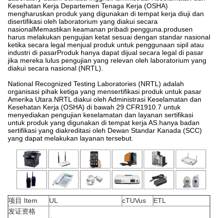
Kesehatan Kerja Departemen Tenaga Kerja (OSHA)
mengharuskan produk yang digunakan di tempat kerja diuji dan
disertifikasi oleh laboratorium yang diakui secara
nasionalMemastikan keamanan pribadi pengguna.produsen
harus melakukan pengujian ketat sesuai dengan standar nasional
ketika secara legal menjual produk untuk penggunaan sipil atau
industri di pasarProduk hanya dapat dijual secara legal di pasar
jika mereka lulus pengujian yang relevan oleh laboratorium yang
diakui secara nasional (NRTL).
National Recognized Testing Laboratories (NRTL) adalah
organisasi pihak ketiga yang mensertifikasi produk untuk pasar
Amerika Utara.NRTL diakui oleh Administrasi Keselamatan dan
Kesehatan Kerja (OSHA) di bawah 29 CFR1910.7 untuk
menyediakan pengujian keselamatan dan layanan sertifikasi
untuk produk yang digunakan di tempat kerja AS.hanya badan
sertifikasi yang diakreditasi oleh Dewan Standar Kanada (SCC)
yang dapat melakukan layanan tersebut.
项目 Item
UL
cTUVus
ETL
发证资格