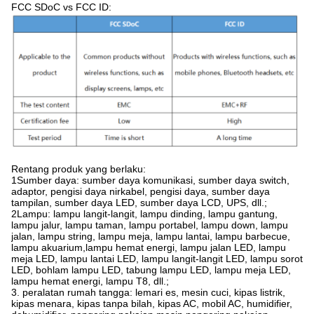
FCC SDoC vs FCC ID:
Rentang produk yang berlaku:
1Sumber daya: sumber daya komunikasi, sumber daya switch,
adaptor, pengisi daya nirkabel, pengisi daya, sumber daya
tampilan, sumber daya LED, sumber daya LCD, UPS, dll.;
2Lampu: lampu langit-langit, lampu dinding, lampu gantung,
lampu jalur, lampu taman, lampu portabel, lampu down, lampu
jalan, lampu string, lampu meja, lampu lantai, lampu barbecue,
lampu akuarium,lampu hemat energi, lampu jalan LED, lampu
meja LED, lampu lantai LED, lampu langit-langit LED, lampu sorot
LED, bohlam lampu LED, tabung lampu LED, lampu meja LED,
lampu hemat energi, lampu T8, dll.;
3. peralatan rumah tangga: lemari es, mesin cuci, kipas listrik,
kipas menara, kipas tanpa bilah, kipas AC, mobil AC, humidifier,