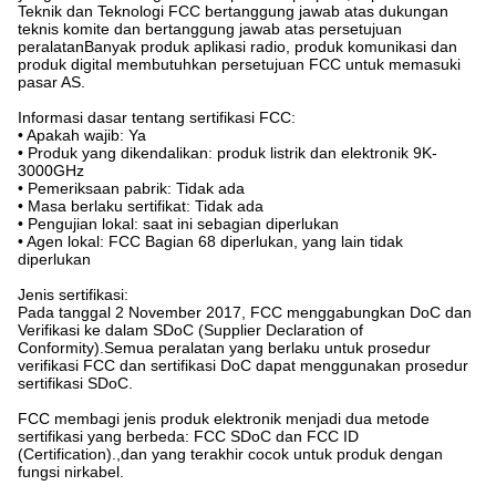
Teknik dan Teknologi FCC bertanggung jawab atas dukungan
teknis komite dan bertanggung jawab atas persetujuan
peralatanBanyak produk aplikasi radio, produk komunikasi dan
produk digital membutuhkan persetujuan FCC untuk memasuki
pasar AS.
Informasi dasar tentang sertifikasi FCC:
• Apakah wajib: Ya
• Produk yang dikendalikan: produk listrik dan elektronik 9K-
3000GHz
• Pemeriksaan pabrik: Tidak ada
• Masa berlaku sertifikat: Tidak ada
• Pengujian lokal: saat ini sebagian diperlukan
• Agen lokal: FCC Bagian 68 diperlukan, yang lain tidak
diperlukan
Jenis sertifikasi:
Pada tanggal 2 November 2017, FCC menggabungkan DoC dan
Verifikasi ke dalam SDoC (Supplier Declaration of
Conformity).Semua peralatan yang berlaku untuk prosedur
verifikasi FCC dan sertifikasi DoC dapat menggunakan prosedur
sertifikasi SDoC.
FCC membagi jenis produk elektronik menjadi dua metode
sertifikasi yang berbeda: FCC SDoC dan FCC ID
(Certification).,dan yang terakhir cocok untuk produk dengan
fungsi nirkabel.