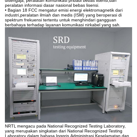
disengaja, peralatan komunikasi pribadi bebas lisensi,dan
peralatan informasi dasar nasional bebas lisensi.
• Bagian 18 FCC mengatur emisi energi elektromagnetik dari
industri,peralatan ilmiah dan medis (ISM) yang beroperasi di
spektrum frekuensi tertentu untuk menghindari gangguan
berbahaya terhadap layanan komunikasi nirkabel yang sah.
NRTL mengacu pada National Recognized Testing Laboratory,
yang merupakan singkatan dari National Recognized Testing
Laboratory dalam bahasa Inggris.Administrasi Keselamatan dan