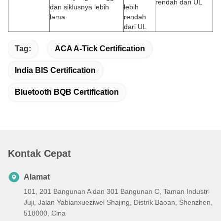
rendah dari UL
dan siklusnya lebih
lebih
lama.
rendah
dari UL
Tag:
ACA A-Tick Certification
India BIS Certification
Bluetooth BQB Certification
Kontak Cepat
Alamat
101, 201 Bangunan A dan 301 Bangunan C, Taman Industri
Juji, Jalan Yabianxueziwei Shajing, Distrik Baoan, Shenzhen,
518000, Cina