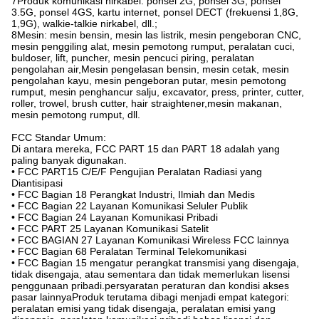
7Produk komunikasi nirkabel: ponsel 2G, ponsel 3G, ponsel
3.5G, ponsel 4GS, kartu internet, ponsel DECT (frekuensi 1,8G,
1,9G), walkie-talkie nirkabel, dll.;
8Mesin: mesin bensin, mesin las listrik, mesin pengeboran CNC,
mesin penggiling alat, mesin pemotong rumput, peralatan cuci,
buldoser, lift, puncher, mesin pencuci piring, peralatan
pengolahan air,Mesin pengelasan bensin, mesin cetak, mesin
pengolahan kayu, mesin pengeboran putar, mesin pemotong
rumput, mesin penghancur salju, excavator, press, printer, cutter,
roller, trowel, brush cutter, hair straightener,mesin makanan,
mesin pemotong rumput, dll.
FCC Standar Umum:
Di antara mereka, FCC PART 15 dan PART 18 adalah yang
paling banyak digunakan.
• FCC PART15 C/E/F Pengujian Peralatan Radiasi yang
Diantisipasi
• FCC Bagian 18 Perangkat Industri, Ilmiah dan Medis
• FCC Bagian 22 Layanan Komunikasi Seluler Publik
• FCC Bagian 24 Layanan Komunikasi Pribadi
• FCC PART 25 Layanan Komunikasi Satelit
• FCC BAGIAN 27 Layanan Komunikasi Wireless FCC lainnya
• FCC Bagian 68 Peralatan Terminal Telekomunikasi
• FCC Bagian 15 mengatur perangkat transmisi yang disengaja,
tidak disengaja, atau sementara dan tidak memerlukan lisensi
penggunaan pribadi.persyaratan peraturan dan kondisi akses
pasar lainnyaProduk terutama dibagi menjadi empat kategori:
peralatan emisi yang tidak disengaja, peralatan emisi yang