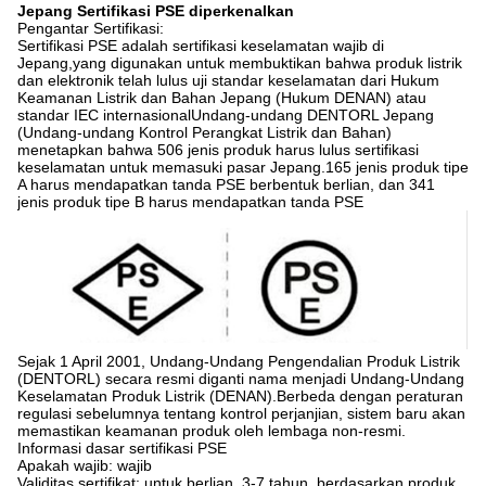
Jepang Sertifikasi PSE diperkenalkan
Pengantar Sertifikasi:
Sertifikasi PSE adalah sertifikasi keselamatan wajib di
Jepang,yang digunakan untuk membuktikan bahwa produk listrik
dan elektronik telah lulus uji standar keselamatan dari Hukum
Keamanan Listrik dan Bahan Jepang (Hukum DENAN) atau
standar IEC internasionalUndang-undang DENTORL Jepang
(Undang-undang Kontrol Perangkat Listrik dan Bahan)
menetapkan bahwa 506 jenis produk harus lulus sertifikasi
keselamatan untuk memasuki pasar Jepang.165 jenis produk tipe
A harus mendapatkan tanda PSE berbentuk berlian, dan 341
jenis produk tipe B harus mendapatkan tanda PSE
Sejak 1 April 2001, Undang-Undang Pengendalian Produk Listrik
(DENTORL) secara resmi diganti nama menjadi Undang-Undang
Keselamatan Produk Listrik (DENAN).Berbeda dengan peraturan
regulasi sebelumnya tentang kontrol perjanjian, sistem baru akan
memastikan keamanan produk oleh lembaga non-resmi.
Informasi dasar sertifikasi PSE
Apakah wajib: wajib
Validitas sertifikat: untuk berlian, 3-7 tahun, berdasarkan produk.