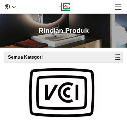
Rincian Produk
Semua Kategori