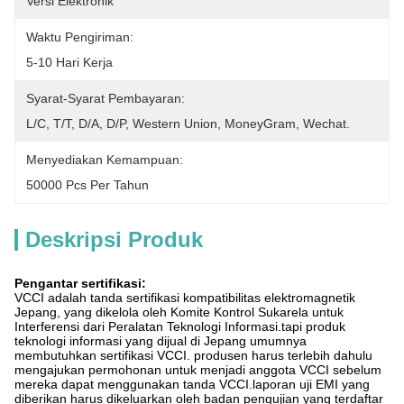
Versi Elektronik
Waktu Pengiriman:
5-10 Hari Kerja
Syarat-Syarat Pembayaran:
L/C, T/T, D/A, D/P, Western Union, MoneyGram, Wechat.
Menyediakan Kemampuan:
50000 Pcs Per Tahun
Deskripsi Produk
Pengantar sertifikasi:
VCCI adalah tanda sertifikasi kompatibilitas elektromagnetik
Jepang, yang dikelola oleh Komite Kontrol Sukarela untuk
Interferensi dari Peralatan Teknologi Informasi.tapi produk
teknologi informasi yang dijual di Jepang umumnya
membutuhkan sertifikasi VCCI. produsen harus terlebih dahulu
mengajukan permohonan untuk menjadi anggota VCCI sebelum
mereka dapat menggunakan tanda VCCI.laporan uji EMI yang
diberikan harus dikeluarkan oleh badan pengujian yang terdaftar