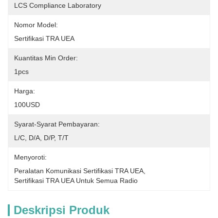
LCS Compliance Laboratory
Nomor Model:
Sertifikasi TRA UEA
Kuantitas Min Order:
1pcs
Harga:
100USD
Syarat-Syarat Pembayaran:
L/C, D/A, D/P, T/T
Menyoroti:
Peralatan Komunikasi Sertifikasi TRA UEA
, 
Sertifikasi TRA UEA Untuk Semua Radio
Deskripsi Produk