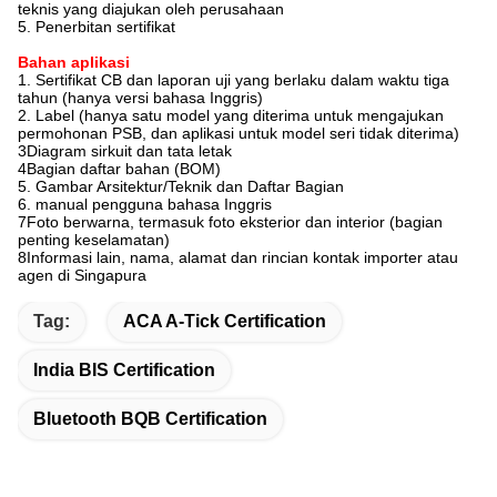
teknis yang diajukan oleh perusahaan
5. Penerbitan sertifikat
Bahan aplikasi
1. Sertifikat CB dan laporan uji yang berlaku dalam waktu tiga
tahun (hanya versi bahasa Inggris)
2. Label (hanya satu model yang diterima untuk mengajukan
permohonan PSB, dan aplikasi untuk model seri tidak diterima)
3Diagram sirkuit dan tata letak
4Bagian daftar bahan (BOM)
5. Gambar Arsitektur/Teknik dan Daftar Bagian
6. manual pengguna bahasa Inggris
7Foto berwarna, termasuk foto eksterior dan interior (bagian
penting keselamatan)
8Informasi lain, nama, alamat dan rincian kontak importer atau
agen di Singapura
Tag:
ACA A-Tick Certification
India BIS Certification
Bluetooth BQB Certification