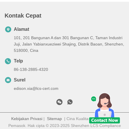
Kontak Cepat
Alamat
101, 201 Bangunan A dan 301 Bangunan C, Taman Industri
Juji, Jalan Yabianxueziwei Shajing, Distrik Baoan, Shenzhen,
518000, Cina
Telp
86-138-2885-4320
Surel
edison.xia@lcs-cert.com
Kebijakan Privasi
|
Sitemap
| Cina Kualitas Baik Sertifikasi
Pemasok. Hak cipta © 2023-2025 Shenzhen LCS Compliance