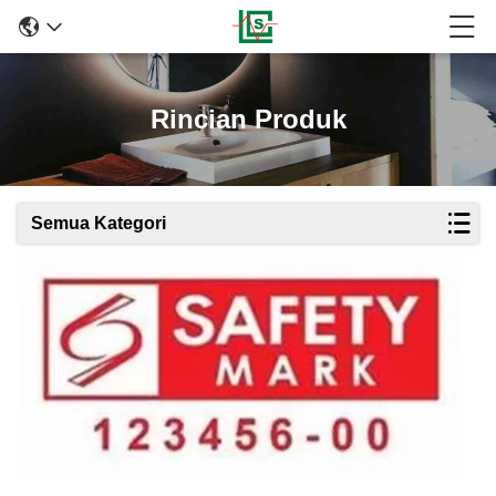
Rincian Produk
Semua Kategori