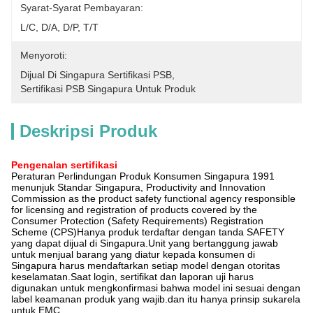
Syarat-Syarat Pembayaran:
L/C, D/A, D/P, T/T
Menyoroti:
Dijual Di Singapura Sertifikasi PSB
, 
Sertifikasi PSB Singapura Untuk Produk
Deskripsi Produk
Pengenalan sertifikasi
Peraturan Perlindungan Produk Konsumen Singapura 1991
menunjuk Standar Singapura, Productivity and Innovation
Commission as the product safety functional agency responsible
for licensing and registration of products covered by the
Consumer Protection (Safety Requirements) Registration
Scheme (CPS)Hanya produk terdaftar dengan tanda SAFETY
yang dapat dijual di Singapura.Unit yang bertanggung jawab
untuk menjual barang yang diatur kepada konsumen di
Singapura harus mendaftarkan setiap model dengan otoritas
keselamatan.Saat login, sertifikat dan laporan uji harus
digunakan untuk mengkonfirmasi bahwa model ini sesuai dengan
label keamanan produk yang wajib.dan itu hanya prinsip sukarela
untuk EMC.