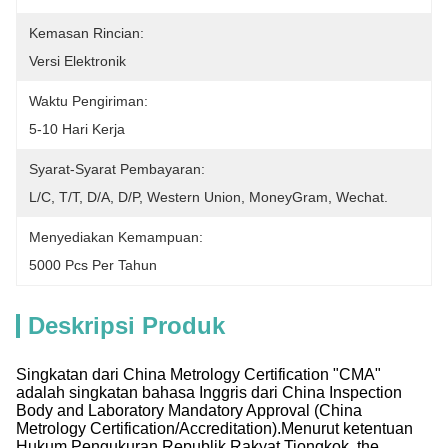
Kemasan Rincian:
Versi Elektronik
Waktu Pengiriman:
5-10 Hari Kerja
Syarat-Syarat Pembayaran:
L/C, T/T, D/A, D/P, Western Union, MoneyGram, Wechat.
Menyediakan Kemampuan:
5000 Pcs Per Tahun
Deskripsi Produk
Singkatan dari China Metrology Certification "CMA"
adalah singkatan bahasa Inggris dari China Inspection
Body and Laboratory Mandatory Approval (China
Metrology Certification/Accreditation).Menurut ketentuan
Hukum Pengukuran Republik Rakyat Tiongkok, the