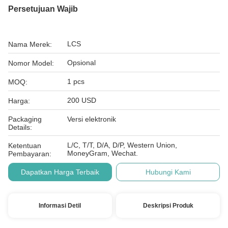
Persetujuan Wajib
LCS
Nama Merek:
Opsional
Nomor Model:
1 pcs
MOQ:
200 USD
Harga:
Packaging
Versi elektronik
Details:
L/C, T/T, D/A, D/P, Western Union,
Ketentuan
MoneyGram, Wechat.
Pembayaran:
Dapatkan Harga Terbaik
Hubungi Kami
Informasi Detil
Deskripsi Produk