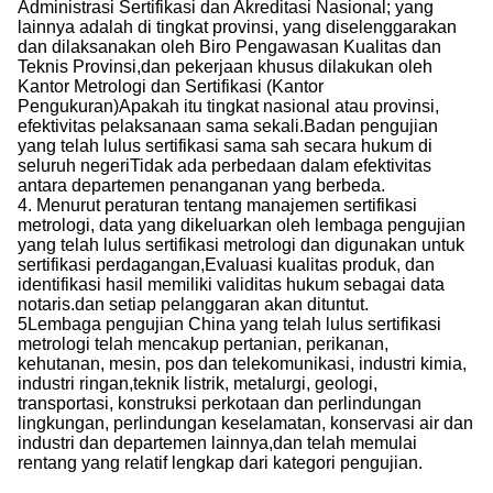
Administrasi Sertifikasi dan Akreditasi Nasional; yang
lainnya adalah di tingkat provinsi, yang diselenggarakan
dan dilaksanakan oleh Biro Pengawasan Kualitas dan
Teknis Provinsi,dan pekerjaan khusus dilakukan oleh
Kantor Metrologi dan Sertifikasi (Kantor
Pengukuran)Apakah itu tingkat nasional atau provinsi,
efektivitas pelaksanaan sama sekali.Badan pengujian
yang telah lulus sertifikasi sama sah secara hukum di
seluruh negeriTidak ada perbedaan dalam efektivitas
antara departemen penanganan yang berbeda.
4. Menurut peraturan tentang manajemen sertifikasi
metrologi, data yang dikeluarkan oleh lembaga pengujian
yang telah lulus sertifikasi metrologi dan digunakan untuk
sertifikasi perdagangan,Evaluasi kualitas produk, dan
identifikasi hasil memiliki validitas hukum sebagai data
notaris.dan setiap pelanggaran akan dituntut.
5Lembaga pengujian China yang telah lulus sertifikasi
metrologi telah mencakup pertanian, perikanan,
kehutanan, mesin, pos dan telekomunikasi, industri kimia,
industri ringan,teknik listrik, metalurgi, geologi,
transportasi, konstruksi perkotaan dan perlindungan
lingkungan, perlindungan keselamatan, konservasi air dan
industri dan departemen lainnya,dan telah memulai
rentang yang relatif lengkap dari kategori pengujian.