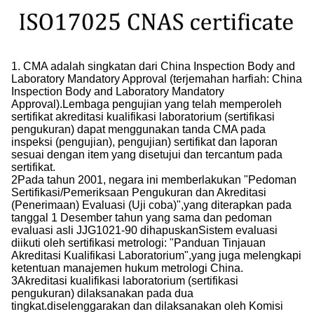
1. CMA adalah singkatan dari China Inspection Body and
Laboratory Mandatory Approval (terjemahan harfiah: China
Inspection Body and Laboratory Mandatory
Approval).Lembaga pengujian yang telah memperoleh
sertifikat akreditasi kualifikasi laboratorium (sertifikasi
pengukuran) dapat menggunakan tanda CMA pada
inspeksi (pengujian), pengujian) sertifikat dan laporan
sesuai dengan item yang disetujui dan tercantum pada
sertifikat.
2Pada tahun 2001, negara ini memberlakukan "Pedoman
Sertifikasi/Pemeriksaan Pengukuran dan Akreditasi
(Penerimaan) Evaluasi (Uji coba)",yang diterapkan pada
tanggal 1 Desember tahun yang sama dan pedoman
evaluasi asli JJG1021-90 dihapuskanSistem evaluasi
diikuti oleh sertifikasi metrologi: "Panduan Tinjauan
Akreditasi Kualifikasi Laboratorium",yang juga melengkapi
ketentuan manajemen hukum metrologi China.
3Akreditasi kualifikasi laboratorium (sertifikasi
pengukuran) dilaksanakan pada dua
tingkat.diselenggarakan dan dilaksanakan oleh Komisi