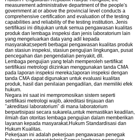
measurement administrative department of the people's
government at or above the provincial level conducts a
comprehensive certification and evaluation of the testing
capabilities and reliability of the testing institution. Jenis
sertifikasi ini ditujukan untuk semua pengawasan kualitas
produk dan lembaga inspeksi dan jenis laboratorium lain
yang mengeluarkan data yang adil kepada
masyarakat;seperti berbagai pengawasan kualitas produk
dan stasiun inspeksi, stasiun pengujian lingkungan, pusat
pencegahan dan pengendalian penyakit, dll.
Lembaga pengujian yang telah memperoleh sertifikat
sertifikasi metrologi diizinkan menggunakan tanda CMA
pada laporan inspeksi mereka;laporan inspeksi dengan
tanda CMA dapat digunakan untuk evaluasi kualitas
produk, hasil dan penilaian pengadilan, dan memiliki efek
hukum.
Negara ini saat ini mempromosikan sistem seperti
sertifikasi metrologi wajib, akreditasi tinjauan dan
"akreditasi laboratorium" di mana laboratorium
berpartisipasi secara sukarela,untuk memastikan keadilan,
ilmiah dan otoritas lembaga pengujian dalam memberikan
layanan kepada masyarakat.Hukum Standardisasi dan
Hukum Kualitas.
Pekerjaan ini adalah pekerjaan pengawasan penegak