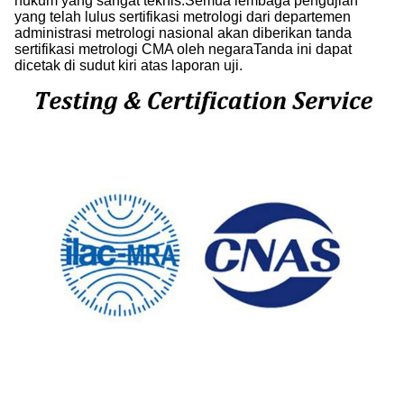
hukum yang sangat teknis.Semua lembaga pengujian
yang telah lulus sertifikasi metrologi dari departemen
administrasi metrologi nasional akan diberikan tanda
sertifikasi metrologi CMA oleh negaraTanda ini dapat
dicetak di sudut kiri atas laporan uji.