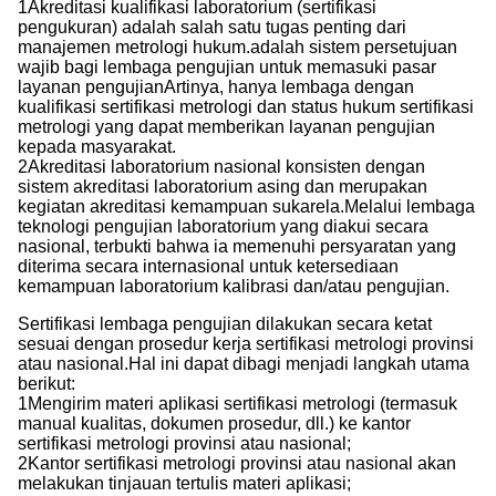
1Akreditasi kualifikasi laboratorium (sertifikasi
pengukuran) adalah salah satu tugas penting dari
manajemen metrologi hukum.adalah sistem persetujuan
wajib bagi lembaga pengujian untuk memasuki pasar
layanan pengujianArtinya, hanya lembaga dengan
kualifikasi sertifikasi metrologi dan status hukum sertifikasi
metrologi yang dapat memberikan layanan pengujian
kepada masyarakat.
2Akreditasi laboratorium nasional konsisten dengan
sistem akreditasi laboratorium asing dan merupakan
kegiatan akreditasi kemampuan sukarela.Melalui lembaga
teknologi pengujian laboratorium yang diakui secara
nasional, terbukti bahwa ia memenuhi persyaratan yang
diterima secara internasional untuk ketersediaan
kemampuan laboratorium kalibrasi dan/atau pengujian.
Sertifikasi lembaga pengujian dilakukan secara ketat
sesuai dengan prosedur kerja sertifikasi metrologi provinsi
atau nasional.Hal ini dapat dibagi menjadi langkah utama
berikut:
1Mengirim materi aplikasi sertifikasi metrologi (termasuk
manual kualitas, dokumen prosedur, dll.) ke kantor
sertifikasi metrologi provinsi atau nasional;
2Kantor sertifikasi metrologi provinsi atau nasional akan
melakukan tinjauan tertulis materi aplikasi;