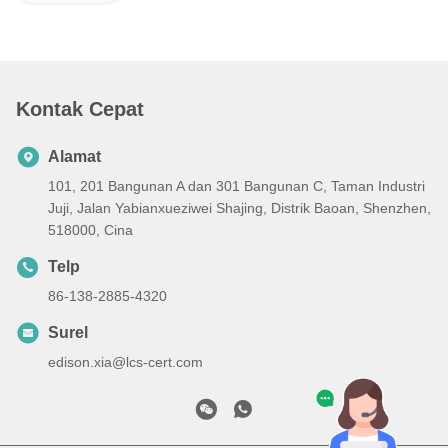
Kontak Cepat
Alamat
101, 201 Bangunan A dan 301 Bangunan C, Taman Industri
Juji, Jalan Yabianxueziwei Shajing, Distrik Baoan, Shenzhen,
518000, Cina
Telp
86-138-2885-4320
Surel
edison.xia@lcs-cert.com