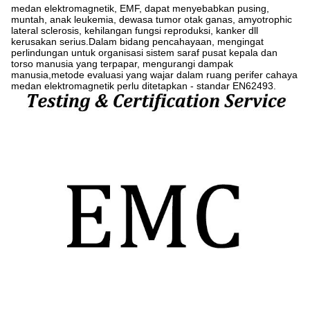
medan elektromagnetik, EMF, dapat menyebabkan pusing,
muntah, anak leukemia, dewasa tumor otak ganas, amyotrophic
lateral sclerosis, kehilangan fungsi reproduksi, kanker dll
kerusakan serius.Dalam bidang pencahayaan, mengingat
perlindungan untuk organisasi sistem saraf pusat kepala dan
torso manusia yang terpapar, mengurangi dampak
manusia,metode evaluasi yang wajar dalam ruang perifer cahaya
medan elektromagnetik perlu ditetapkan - standar EN62493.