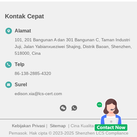
Kontak Cepat
Alamat
101, 201 Bangunan A dan 301 Bangunan C, Taman Industri
Juji, Jalan Yabianxueziwei Shajing, Distrik Baoan, Shenzhen,
518000, Cina
Telp
86-138-2885-4320
Surel
edison.xia@lcs-cert.com
Kebijakan Privasi
|
Sitemap
| Cina Kualitas Baik Sertifikasi
Pemasok. Hak cipta © 2023-2025 Shenzhen LCS Compliance