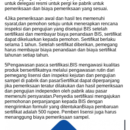
untuk delegasi resmi untuk pergi ke pabrik untuk
pemeriksaan dan biaya pemeriksaan yang sesuai.
4Jika pemeriksaan awal dan hasil tes memenuhi
syarat,dan pemohon setuju untuk menerapkan rencana
inspeksi dan pengujian yang disetujui BIS setelah
sertifikasi dan membayar biaya penandaan BIS, sertifikat
dapat dikeluarkan kepada pemohon. Sertifikat berlaku
selama 1 tahun. Setelah sertifikat diberikan, pemegang
harus membayar biaya penandaan dan biaya sertifikat
tahunan setiap tahun.
5Pengawasan pasca sertifikasi.BIS mengawasi kualitas
produk bersertifikatnya melalui pengawasan rutin dari
pemegang lisensi dan inspeksi kejutan dan pengujian
sampel di pabrik dan pasarSertifikat dapat diperpanjang
jika pemeriksaan teratur dilakukan dan hasil pemeriksaan
dan pengujian independen oleh pabrik atau pasar
memenuhi persyaratan.Penyedia sertifikasi mengajukan
permohonan perpanjangan kepada BIS dengan
mengirimkan formulir yang ditentukanBiaya pembaruan
sertifikat adalah 500 rupee. Pemberi lisensi juga harus
menanggung biaya pemeriksaan sampel.