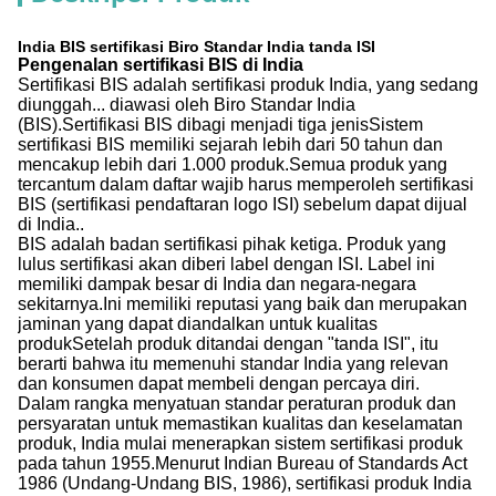
India BIS sertifikasi Biro Standar India tanda ISI
Pengenalan sertifikasi BIS di India
Sertifikasi BIS adalah sertifikasi produk India, yang sedang
diunggah... diawasi oleh Biro Standar India
(BIS).Sertifikasi BIS dibagi menjadi tiga jenisSistem
sertifikasi BIS memiliki sejarah lebih dari 50 tahun dan
mencakup lebih dari 1.000 produk.Semua produk yang
tercantum dalam daftar wajib harus memperoleh sertifikasi
BIS (sertifikasi pendaftaran logo ISI) sebelum dapat dijual
di India..
BIS adalah badan sertifikasi pihak ketiga. Produk yang
lulus sertifikasi akan diberi label dengan ISI. Label ini
memiliki dampak besar di India dan negara-negara
sekitarnya.Ini memiliki reputasi yang baik dan merupakan
jaminan yang dapat diandalkan untuk kualitas
produkSetelah produk ditandai dengan "tanda ISI", itu
berarti bahwa itu memenuhi standar India yang relevan
dan konsumen dapat membeli dengan percaya diri.
Dalam rangka menyatuan standar peraturan produk dan
persyaratan untuk memastikan kualitas dan keselamatan
produk, India mulai menerapkan sistem sertifikasi produk
pada tahun 1955.Menurut Indian Bureau of Standards Act
1986 (Undang-Undang BIS, 1986), sertifikasi produk India