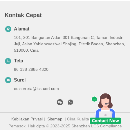
Kontak Cepat
Alamat
101, 201 Bangunan A dan 301 Bangunan C, Taman Industri
Juji, Jalan Yabianxueziwei Shajing, Distrik Baoan, Shenzhen,
518000, Cina
Telp
86-138-2885-4320
Surel
edison.xia@lcs-cert.com
Kebijakan Privasi
|
Sitemap
| Cina Kualitas Baik Sertifikasi
Pemasok. Hak cipta © 2023-2025 Shenzhen LCS Compliance