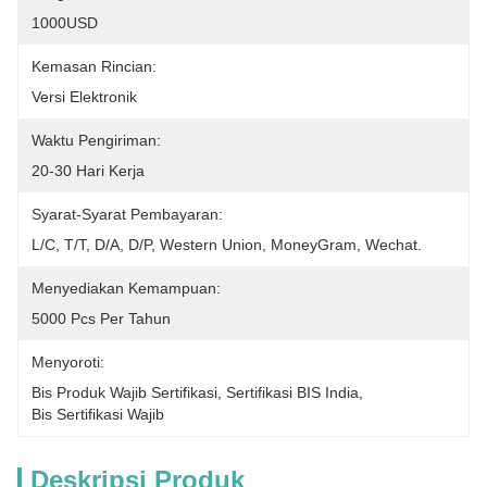
1000USD
Kemasan Rincian:
Versi Elektronik
Waktu Pengiriman:
20-30 Hari Kerja
Syarat-Syarat Pembayaran:
L/C, T/T, D/A, D/P, Western Union, MoneyGram, Wechat.
Menyediakan Kemampuan:
5000 Pcs Per Tahun
Menyoroti:
Bis Produk Wajib Sertifikasi
, 
Sertifikasi BIS India
, 
Bis Sertifikasi Wajib
Deskripsi Produk