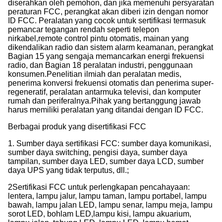
diserahkan oleh pemohon, dan jika memenuhi persyaratan
peraturan FCC, perangkat akan diberi izin dengan nomor
ID FCC. Peralatan yang cocok untuk sertifikasi termasuk
pemancar tegangan rendah seperti telepon
nirkabel,remote control pintu otomatis, mainan yang
dikendalikan radio dan sistem alarm keamanan, perangkat
Bagian 15 yang sengaja memancarkan energi frekuensi
radio, dan Bagian 18 peralatan industri, penggunaan
konsumen.Penelitian ilmiah dan peralatan medis,
penerima konversi frekuensi otomatis dan penerima super-
regeneratif, peralatan antarmuka televisi, dan komputer
rumah dan periferalnya.Pihak yang bertanggung jawab
harus memiliki peralatan yang ditandai dengan ID FCC.
Berbagai produk yang disertifikasi FCC
1. Sumber daya sertifikasi FCC: sumber daya komunikasi,
sumber daya switching, pengisi daya, sumber daya
tampilan, sumber daya LED, sumber daya LCD, sumber
daya UPS yang tidak terputus, dll.;
2Sertifikasi FCC untuk perlengkapan pencahayaan:
lentera, lampu jalur, lampu taman, lampu portabel, lampu
bawah, lampu jalan LED, lampu senar, lampu meja, lampu
sorot LED, bohlam LED,lampu kisi, lampu akuarium,