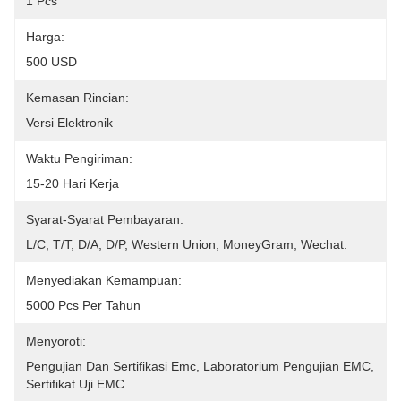
1 Pcs
Harga:
500 USD
Kemasan Rincian:
Versi Elektronik
Waktu Pengiriman:
15-20 Hari Kerja
Syarat-Syarat Pembayaran:
L/C, T/T, D/A, D/P, Western Union, MoneyGram, Wechat.
Menyediakan Kemampuan:
5000 Pcs Per Tahun
Menyoroti:
Pengujian Dan Sertifikasi Emc
, 
Laboratorium Pengujian EMC
, 
Sertifikat Uji EMC