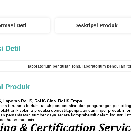
ormasi Detil
Deskripsi Produk
i Detil
laboratorium pengujian rohs
, 
laboratorium pengujian ro
si Produk
, Laporan RoHS, RoHS Cina. RoHS Eropa
ina terutama berlaku untuk pengendalian dan pengurangan polusi li
 elektronik selama produksi domestik,penjualan dan impor produk inf
dan pemanfaatan sumber daya secara komprehensif dalam industri listr
kesehatan manusia.