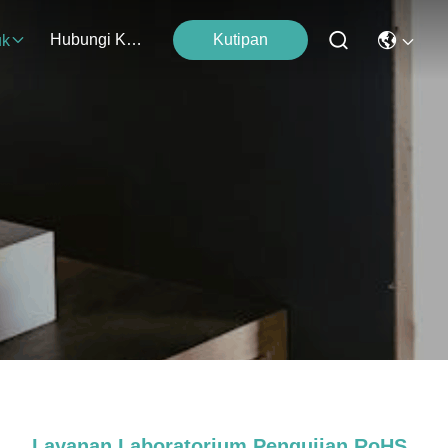
Hubungi Kami
Kutipan
uk
Layanan Laboratorium Pengujian RoHS