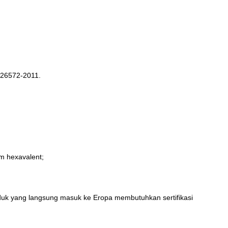
 26572-2011.
m hexavalent;
duk yang langsung masuk ke Eropa membutuhkan sertifikasi