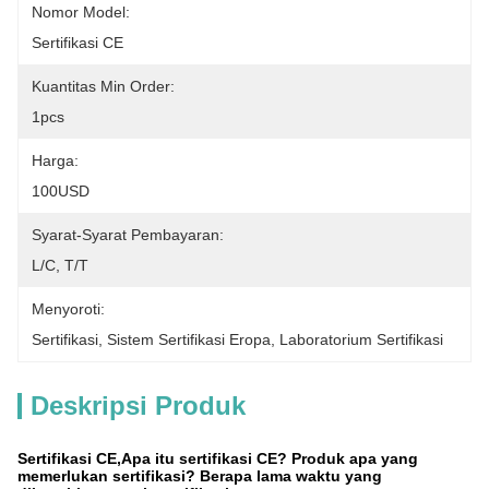
Nomor Model:
Sertifikasi CE
Kuantitas Min Order:
1pcs
Harga:
100USD
Syarat-Syarat Pembayaran:
L/C, T/T
Menyoroti:
Sertifikasi
, 
Sistem Sertifikasi Eropa
, 
Laboratorium Sertifikasi
Deskripsi Produk
Sertifikasi CE,Apa itu sertifikasi CE? Produk apa yang
memerlukan sertifikasi? Berapa lama waktu yang