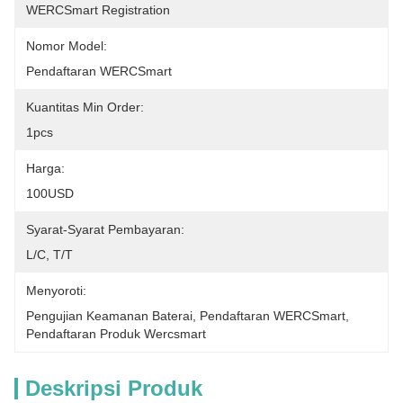
WERCSmart Registration
Nomor Model:
Pendaftaran WERCSmart
Kuantitas Min Order:
1pcs
Harga:
100USD
Syarat-Syarat Pembayaran:
L/C, T/T
Menyoroti:
Pengujian Keamanan Baterai
, 
Pendaftaran WERCSmart
, 
Pendaftaran Produk Wercsmart
Deskripsi Produk