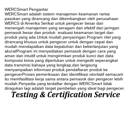
WERCSmart Pengantar
WERCSmart adalah sistem manajemen keamanan rantai
pasokan yang dirancang dan dikembangkan oleh perusahaan
WERCS di Amerika Serikat untuk pengecer besar dan
menengah.manajemen yang seragam dan efektif dari jaringan
pemasok besar dan produk· evaluasi keamanan target dan
produk yang ada Untuk mudah penyaringan.Program ritel yang
dirancang khusus untuk pengecer untuk dengan cepat dan
mudah mendapatkan data kepatuhan dan keberlanjutan yang
akuratProgram ini menyediakan pemasok dengan cara yang
aman dan intuitif untuk mengirimkan produk kunci dan data
komposisi kimia yang diperlukan untuk mengedit seperangkat
data transmisi bahaya yang lengkap,dan langsung
menyampaikan informasi produk pendaftaran produk ke
pengecerProses pemeriksaan dan identifikasi otoritatif semacam
itu memfasilitasi kerja sama antara pemasok dan pengecer lebih
mudah.Penyedia yang terdaftar dengan WERCSmart tidak
diragukan lagi adalah target pembelian yang ideal bagi pengecer.