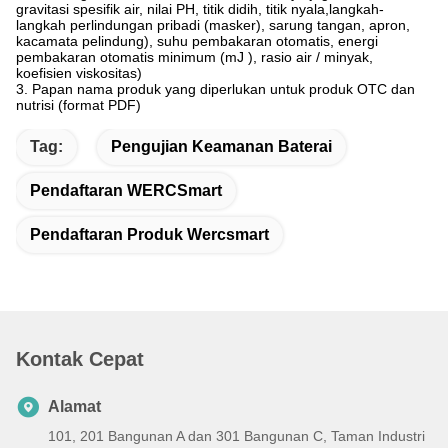
gravitasi spesifik air, nilai PH, titik didih, titik nyala,langkah-
langkah perlindungan pribadi (masker), sarung tangan, apron,
kacamata pelindung), suhu pembakaran otomatis, energi
pembakaran otomatis minimum (mJ ), rasio air / minyak,
koefisien viskositas)
3. Papan nama produk yang diperlukan untuk produk OTC dan
nutrisi (format PDF)
Tag:
Pengujian Keamanan Baterai
Pendaftaran WERCSmart
Pendaftaran Produk Wercsmart
Kontak Cepat
Alamat
101, 201 Bangunan A dan 301 Bangunan C, Taman Industri