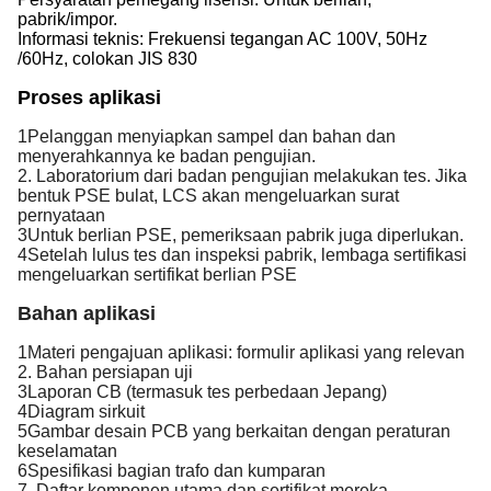
pabrik/impor.
Informasi teknis: Frekuensi tegangan AC 100V, 50Hz
/60Hz, colokan JIS 830
Proses aplikasi
1Pelanggan menyiapkan sampel dan bahan dan 
menyerahkannya ke badan pengujian.
2. Laboratorium dari badan pengujian melakukan tes. Jika 
bentuk PSE bulat, LCS akan mengeluarkan surat 
pernyataan
3Untuk berlian PSE, pemeriksaan pabrik juga diperlukan.
4Setelah lulus tes dan inspeksi pabrik, lembaga sertifikasi 
mengeluarkan sertifikat berlian PSE
Bahan aplikasi
1Materi pengajuan aplikasi: formulir aplikasi yang relevan
2. Bahan persiapan uji
3Laporan CB (termasuk tes perbedaan Jepang)
4Diagram sirkuit
5Gambar desain PCB yang berkaitan dengan peraturan 
keselamatan
6Spesifikasi bagian trafo dan kumparan
7. Daftar komponen utama dan sertifikat mereka