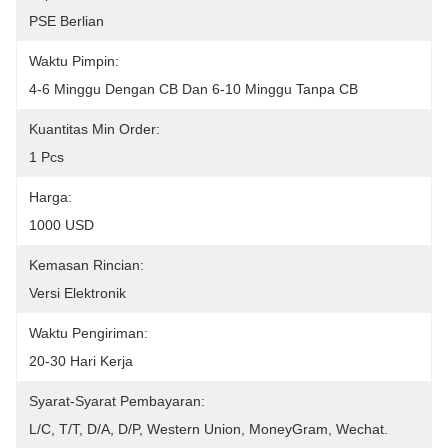
PSE Berlian
Waktu Pimpin:
4-6 Minggu Dengan CB Dan 6-10 Minggu Tanpa CB
Kuantitas Min Order:
1 Pcs
Harga:
1000 USD
Kemasan Rincian:
Versi Elektronik
Waktu Pengiriman:
20-30 Hari Kerja
Syarat-Syarat Pembayaran:
L/C, T/T, D/A, D/P, Western Union, MoneyGram, Wechat.