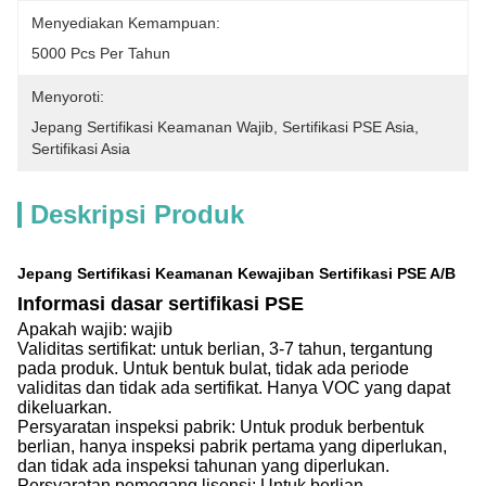
Menyediakan Kemampuan:
5000 Pcs Per Tahun
Menyoroti:
Jepang Sertifikasi Keamanan Wajib
, 
Sertifikasi PSE Asia
, 
Sertifikasi Asia
Deskripsi Produk
Jepang Sertifikasi Keamanan Kewajiban Sertifikasi PSE A/B
Informasi dasar sertifikasi PSE
Apakah wajib: wajib
Validitas sertifikat: untuk berlian, 3-7 tahun, tergantung
pada produk. Untuk bentuk bulat, tidak ada periode
validitas dan tidak ada sertifikat. Hanya VOC yang dapat
dikeluarkan.
Persyaratan inspeksi pabrik: Untuk produk berbentuk
berlian, hanya inspeksi pabrik pertama yang diperlukan,
dan tidak ada inspeksi tahunan yang diperlukan.
Persyaratan pemegang lisensi: Untuk berlian,