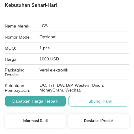
Kebutuhan Sehari-Hari
LCS
Nama Merek:
Opsional
Nomor Model:
1 pcs
MOQ:
1000 USD
Harga:
Packaging
Versi elektronik
Details:
L/C, T/T, D/A, D/P, Western Union,
Ketentuan
MoneyGram, Wechat.
Pembayaran:
Dapatkan Harga Terbaik
Hubungi Kami
Informasi Detil
Deskripsi Produk