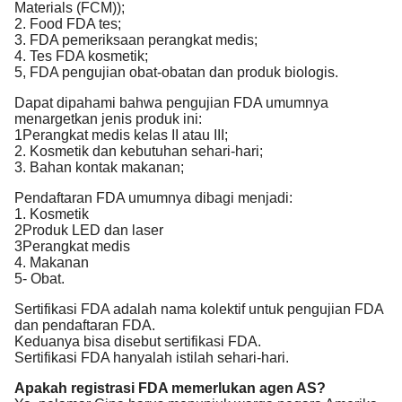
Materials (FCM));
2. Food FDA tes;
3. FDA pemeriksaan perangkat medis;
4. Tes FDA kosmetik;
5, FDA pengujian obat-obatan dan produk biologis.
Dapat dipahami bahwa pengujian FDA umumnya 
menargetkan jenis produk ini:
1Perangkat medis kelas II atau III;
2. Kosmetik dan kebutuhan sehari-hari;
3. Bahan kontak makanan;
Pendaftaran FDA umumnya dibagi menjadi:
1. Kosmetik
2Produk LED dan laser
3Perangkat medis
4. Makanan
5- Obat.
Sertifikasi FDA adalah nama kolektif untuk pengujian FDA 
dan pendaftaran FDA.
Keduanya bisa disebut sertifikasi FDA.
Sertifikasi FDA hanyalah istilah sehari-hari.
Apakah registrasi FDA memerlukan agen AS?