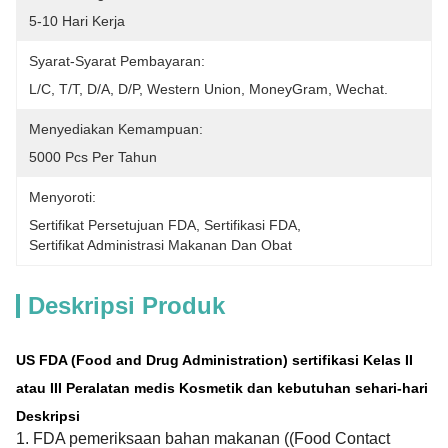
5-10 Hari Kerja
Syarat-Syarat Pembayaran:
L/C, T/T, D/A, D/P, Western Union, MoneyGram, Wechat.
Menyediakan Kemampuan:
5000 Pcs Per Tahun
Menyoroti:
Sertifikat Persetujuan FDA
, 
Sertifikasi FDA
, 
Sertifikat Administrasi Makanan Dan Obat
Deskripsi Produk
US FDA (Food and Drug Administration) sertifikasi Kelas II
atau III Peralatan medis Kosmetik dan kebutuhan sehari-hari
Deskripsi
1. FDA pemeriksaan bahan makanan ((Food Contact 