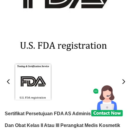
Sertifikat Persetujuan FDA AS Administrasi Makanan
Dan Obat Kelas II Atau III Perangkat Medis Kosmetik