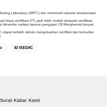
d Testing Laboratory (NRTL) dan memenuhi standar keselamatan
pi biaya sertifikasi ETL jauh lebih rendah daripada sertifikasi
dapat ditransfer melalui laporan pengujian CB Menghemat banyak
ETL dapat terlebih dahulu mengeluarkan sertifikat dan kemudian
a.
i
ID ISED/IC
Surat Kabar Kami