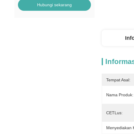
Hubungi sekarang
Inf
Informas
Tempat Asal:
Nama Produk:
CETLus:
Menyediakan