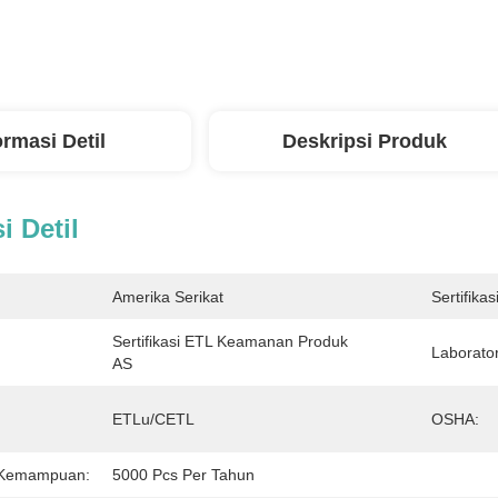
ormasi Detil
Deskripsi Produk
i Detil
Amerika Serikat
Sertifikasi
Sertifikasi ETL Keamanan Produk 
Laborato
AS
ETLu/cETL
OSHA:
 Kemampuan:
5000 Pcs Per Tahun