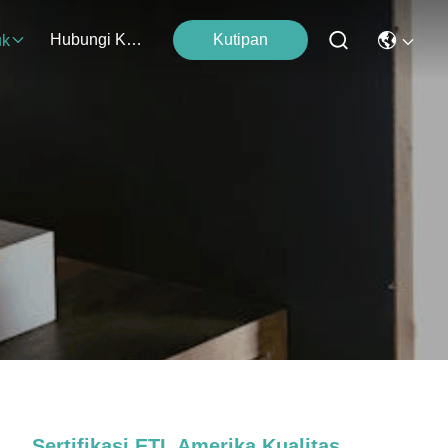
Hubungi Kami
Kutipan
uk
Sertifikasi ETL Amerika Kualitas