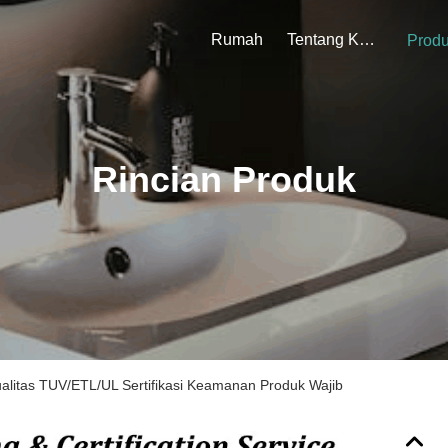
Rumah
Tentang Kami
Prod
Rincian Produk
Kualitas TUV/ETL/UL Sertifikasi Keamanan Produk Wajib