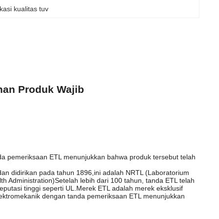
ikasi kualitas tuv
anan Produk Wajib
nda pemeriksaan ETL menunjukkan bahwa produk tersebut telah
 dan didirikan pada tahun 1896,ini adalah NRTL (Laboratorium
h Administration)Setelah lebih dari 100 tahun, tanda ETL telah
eputasi tinggi seperti UL.Merek ETL adalah merek eksklusif
 elektromekanik dengan tanda pemeriksaan ETL menunjukkan