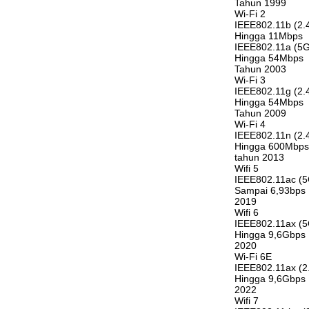
Tahun 1999
Wi-Fi 2
IEEE802.11b (2.
Hingga 11Mbps
IEEE802.11a (5G
Hingga 54Mbps
Tahun 2003
Wi-Fi 3
IEEE802.11g (2.
Hingga 54Mbps
Tahun 2009
Wi-Fi 4
IEEE802.11n (2.
Hingga 600Mbps
tahun 2013
Wifi 5
IEEE802.11ac (5
Sampai 6,93bps
2019
Wifi 6
IEEE802.11ax (5
Hingga 9,6Gbps
2020
Wi-Fi 6E
IEEE802.11ax (
Hingga 9,6Gbps
2022
Wifi 7