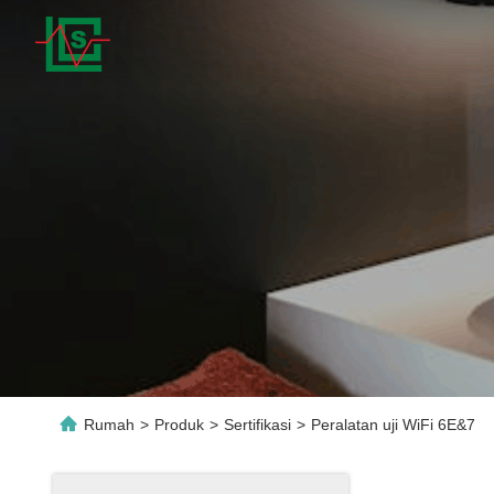
Rumah
>
Produk
>
Sertifikasi
>
Peralatan uji WiFi 6E&7