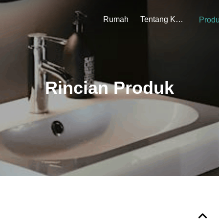
Rumah
Tentang Kami
Prod
Rincian Produk