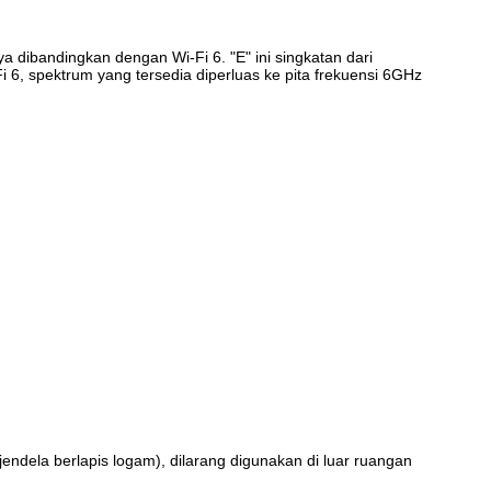
 dibandingkan dengan Wi-Fi 6. "E" ini singkatan dari
Fi 6, spektrum yang tersedia diperluas ke pita frekuensi 6GHz
ndela berlapis logam), dilarang digunakan di luar ruangan