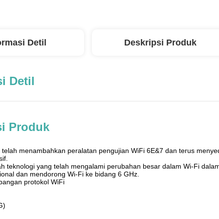
ormasi Detil
Deskripsi Produk
i Detil
si Produk
g telah menambahkan peralatan pengujian WiFi 6E&7 dan terus menyed
if.
h teknologi yang telah mengalami perubahan besar dalam Wi-Fi dalam
sional dan mendorong Wi-Fi ke bidang 6 GHz.
angan protokol WiFi
G)